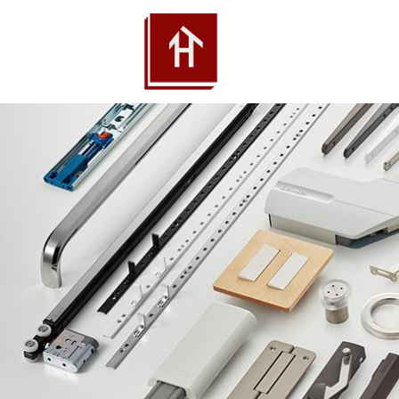
THƯ
PH