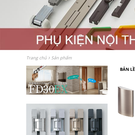
Trang chủ
Sản phẩm
BẢN LỀ