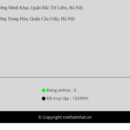
ờng Minh Khai, Quận Bắc Từ Liêm, Hà Nội
ờng Trung Hòa, Quận Cầu Giấy, Hà Nội
Đang online : 3
Đã truy cập : 1329991
© Copyright noithatnhat.vn