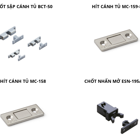
ỐT SẬP CÁNH TỦ BCT-50
HÍT CÁNH TỦ MC-159-
HÍT CÁNH TỦ MC-158
CHỐT NHẤN MỞ ESN-195