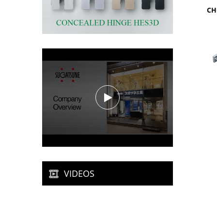
CH
VIDEOS