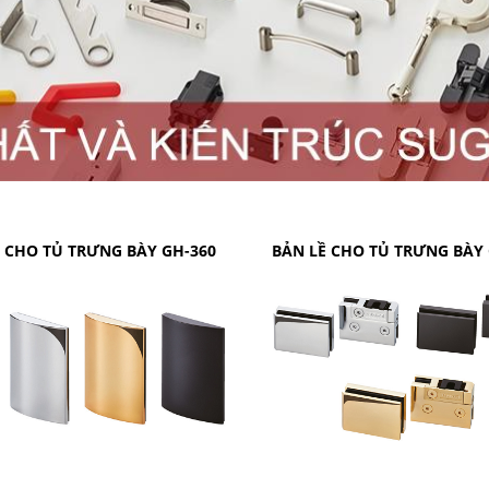
 CHO TỦ TRƯNG BÀY GH-360
BẢN LỀ CHO TỦ TRƯNG BÀY