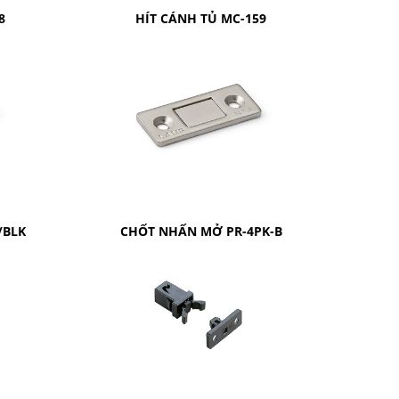
8
HÍT CÁNH TỦ MC-159
/BLK
CHỐT NHẤN MỞ PR-4PK-B