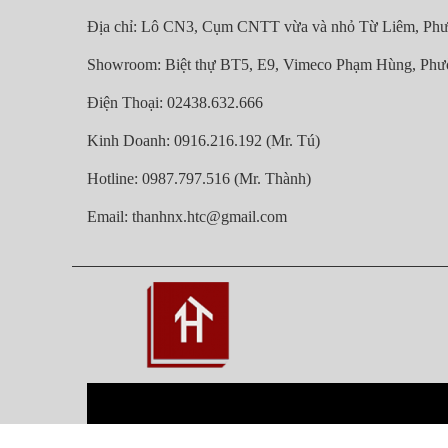
Địa chỉ: Lô CN3, Cụm CNTT vừa và nhỏ Từ Liêm, Phư
Showroom: Biệt thự BT5, E9, Vimeco Phạm Hùng, Phư
Điện Thoại: 02438.632.666
Kinh Doanh: 0916.216.192 (Mr. Tú)
Hotline: 0987.797.516 (Mr. Thành)
Email: thanhnx.htc@gmail.com