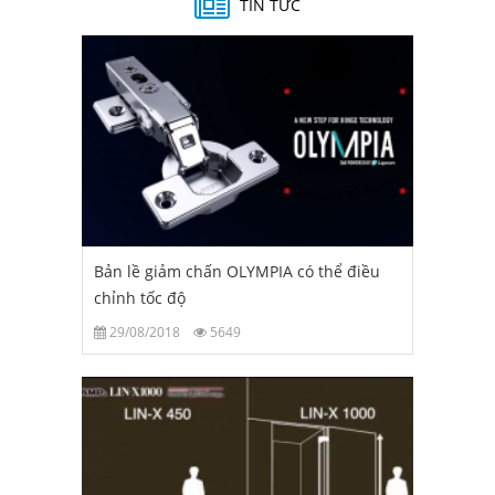
TIN TỨC
Bản lề giảm chấn OLYMPIA có thể điều
chỉnh tốc độ
29/08/2018
5649