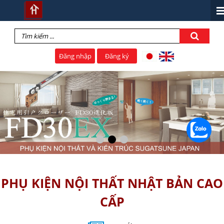
Đăng nhập
Đăng ký
PHỤ KIỆN NỘI THẤT NHẬT BẢN CAO
CẤP