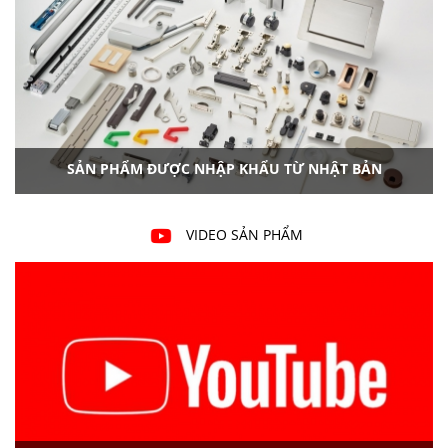
SẢN PHẨM ĐƯỢC NHẬP KHẨU TỪ NHẬT BẢN
VIDEO SẢN PHẨM