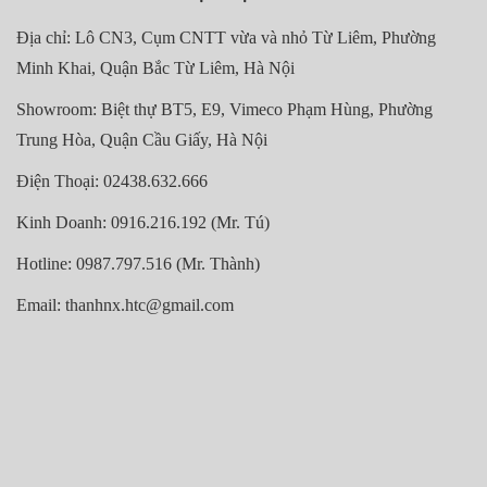
Địa chỉ: Lô CN3, Cụm CNTT vừa và nhỏ Từ Liêm, Phường
Minh Khai, Quận Bắc Từ Liêm, Hà Nội
Showroom: Biệt thự BT5, E9, Vimeco Phạm Hùng, Phường
Trung Hòa, Quận Cầu Giấy, Hà Nội
Điện Thoại: 02438.632.666
Kinh Doanh: 0916.216.192 (Mr. Tú)
Hotline: 0987.797.516 (Mr. Thành)
Email: thanhnx.htc@gmail.com