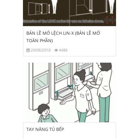
BẢN LỀ MỞ LỆCH LIN-X (BẢN LỀ MỞ
TOÀN PHẦN)
29/08/2018
4486
TAY NÂNG TỦ BẾP