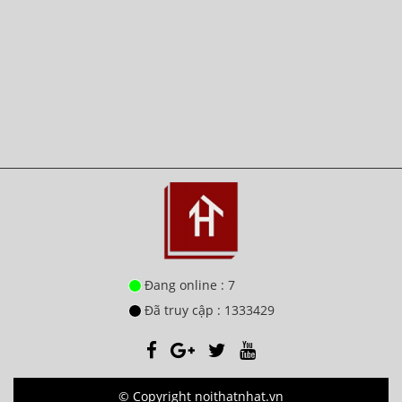
Đang online : 7
Đã truy cập : 1333429
© Copyright noithatnhat.vn