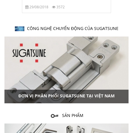
29/08/2018
3572
CÔNG NGHỆ CHUYỂN ĐỘNG CỦA SUGATSUNE
ĐƠN VỊ PHÂN PHỐI SUGATSUNE TẠI VIỆT NAM
SẢN PHẨM