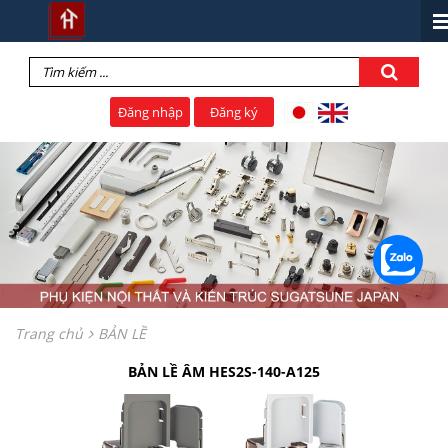
Đăng nhập
Đăng ký
Trang chủ
BẢN LỀ
BẢN LỀ ÂM HES2S-140-A125