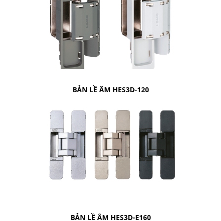
BẢN LỀ ÂM HES3D-120
BẢN LỀ ÂM HES3D-E160