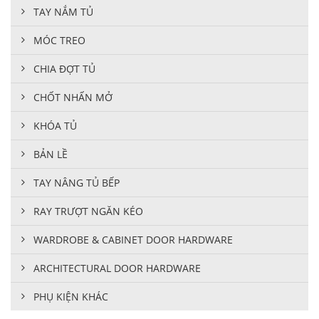
TAY NẮM TỦ
MÓC TREO
CHIA ĐỢT TỦ
CHỐT NHẤN MỞ
KHÓA TỦ
BẢN LỀ
TAY NÂNG TỦ BẾP
RAY TRƯỢT NGĂN KÉO
WARDROBE & CABINET DOOR HARDWARE
ARCHITECTURAL DOOR HARDWARE
PHỤ KIỆN KHÁC