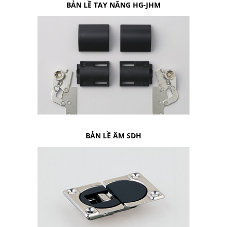
BẢN LỀ TAY NÂNG HG-JHM
BẢN LỀ ÂM SDH