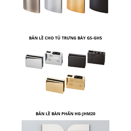
BẢN LỀ CHO TỦ TRƯNG BÀY GS-GH5
BẢN LỀ BÀN PHẤN HG-JHM20