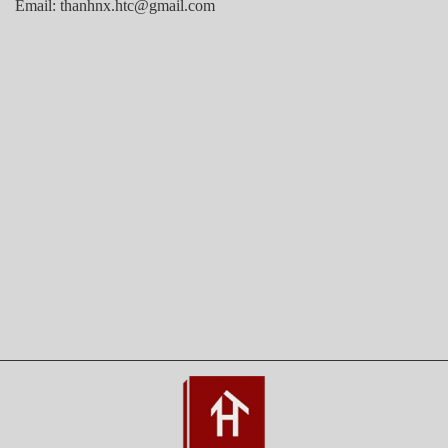
Email: thanhnx.htc@gmail.com