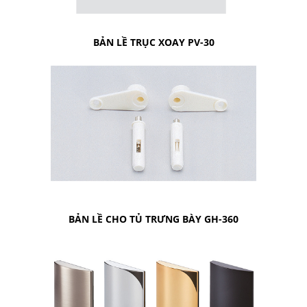
BẢN LỀ TRỤC XOAY PV-30
BẢN LỀ CHO TỦ TRƯNG BÀY GH-360