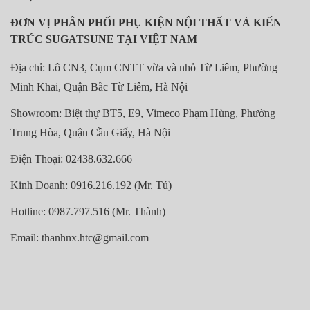
ĐƠN VỊ PHÂN PHỐI PHỤ KIỆN NỘI THẤT VÀ KIẾN
TRÚC SUGATSUNE TẠI VIỆT NAM
Địa chỉ: Lô CN3, Cụm CNTT vừa và nhỏ Từ Liêm, Phường
Minh Khai, Quận Bắc Từ Liêm, Hà Nội
Showroom: Biệt thự BT5, E9, Vimeco Phạm Hùng, Phường
Trung Hòa, Quận Cầu Giấy, Hà Nội
Điện Thoại: 02438.632.666
Kinh Doanh: 0916.216.192 (Mr. Tú)
Hotline: 0987.797.516 (Mr. Thành)
Email: thanhnx.htc@gmail.com