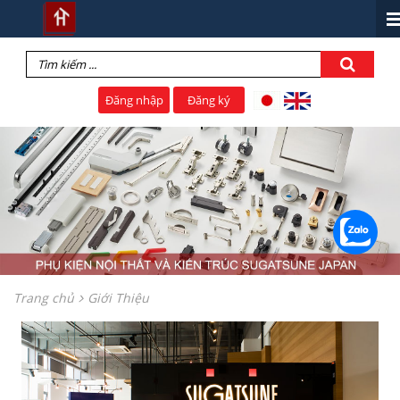
Đăng nhập
Đăng ký
Trang chủ
Giới Thiệu