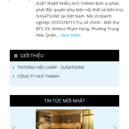
XUẤT NHẬP KHẨU HUY THÀNH Đơn vị phân
phối độc quyền phụ kiện nội thất và kiến trúc
SUGATSUNE tại Việt Nam. Mã số doanh
nghiệp: 0107278713 Trụ sở chính : Biệt thự
BT5, E9, Vimeco Phạm Hùng, Phường Trung
Hòa, Quận...
Xem thêm
GIỚI THIỆU
THƯƠNG HIỆU LAMP - SUGATSUNE
CÔNG TY HUY THÀNH
TIN TỨC MỚI NHẤT