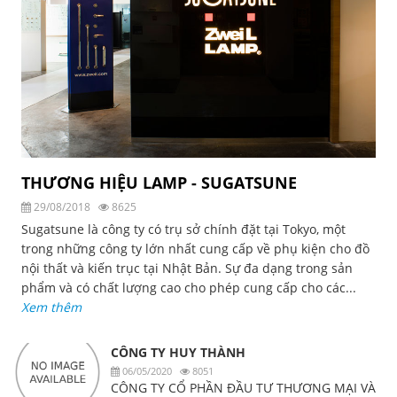
THƯƠNG HIỆU LAMP - SUGATSUNE
29/08/2018
8625
Sugatsune là công ty có trụ sở chính đặt tại Tokyo, một
trong những công ty lớn nhất cung cấp về phụ kiện cho đồ
nội thất và kiến trục tại Nhật Bản. Sự đa dạng trong sản
phẩm và có chất lượng cao cho phép cung cấp cho các...
Xem thêm
CÔNG TY HUY THÀNH
06/05/2020
8051
CÔNG TY CỔ PHẦN ĐẦU TƯ THƯƠNG MẠI VÀ