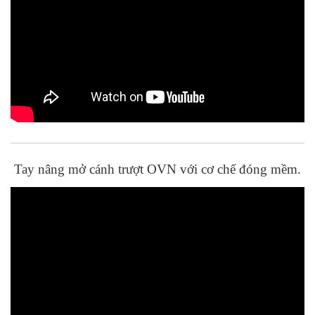
Tay nâng mở cánh trượt OVN với cơ chế đóng mềm.