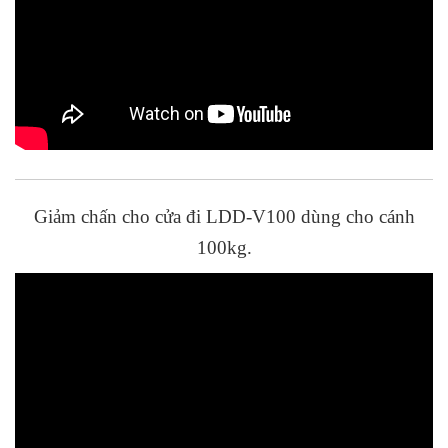
Giảm chấn cho cửa đi LDD-V100 dùng cho cánh
100kg.