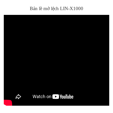
Bản lề mở lệch LIN-X1000