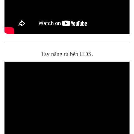
Tay nâng tủ bếp HDS.