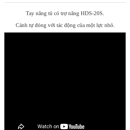
Tay nâng tủ có trợ nâng HDS-20S.
Cánh tự đóng với tác động của một lực nhỏ.