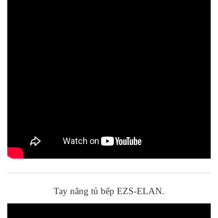
Tay nâng tủ bếp EZS-ELAN.