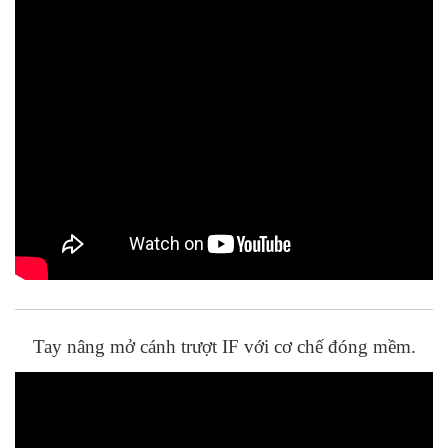
Tay nâng mở cánh trượt IF với cơ chế đóng mềm.