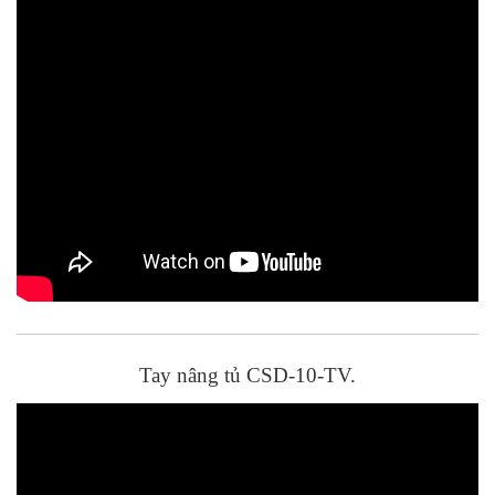
Tay nâng tủ CSD-10-TV.