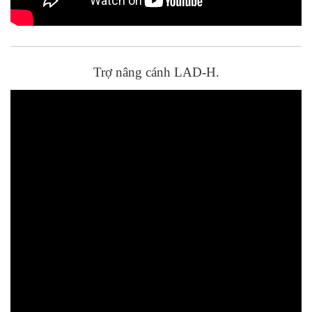
Trợ nâng cánh LAD-H.