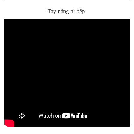
Tay nâng tủ bếp.