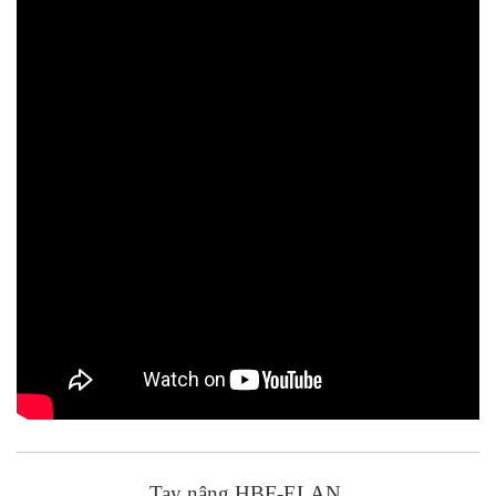
Tay nâng HBF-ELAN.