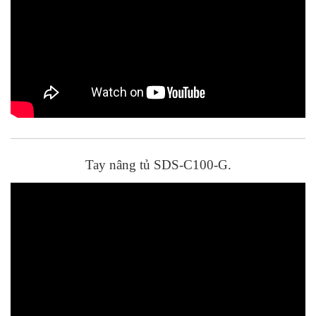
Tay nâng tủ SDS-C100-G.