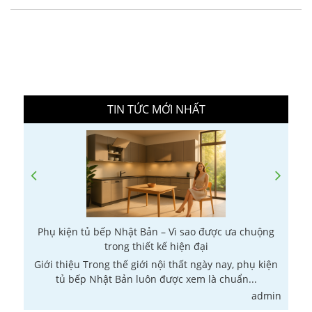
TIN TỨC MỚI NHẤT
Phụ kiện tủ bếp Nhật Bản – Vì sao được ưa chuộng
trong thiết kế hiện đại
Giới thiệu Trong thế giới nội thất ngày nay, phụ kiện
G
tủ bếp Nhật Bản luôn được xem là chuẩn...
in
admin