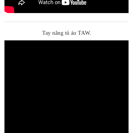
Tay nâng tủ áo TAW.