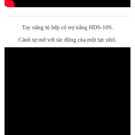
Tay nâng tủ bếp có trợ nâng HDS-10S.
Cánh tự mở với tác động của một lực nhỏ.