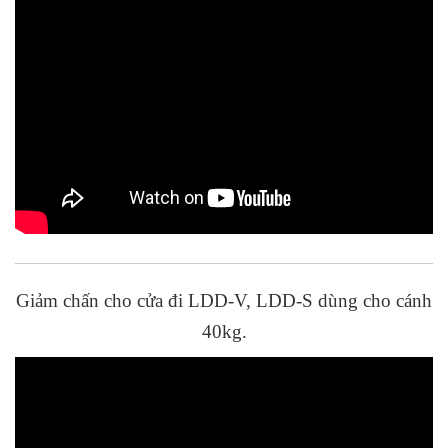
Giảm chấn cho cửa đi LDD-V, LDD-S dùng cho cánh
40kg.