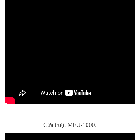
Cửa trượt MFU-1000.