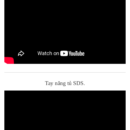
Tay nâng tủ SDS.