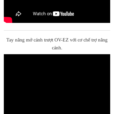
Tay nâng mở cánh trượt OV-EZ với cơ chế trợ nâng
cánh.