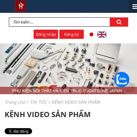
Đăng nhập
Đăng ký
Trang chủ
TIN TỨC
KÊNH VIDEO SẢN PHẨM
KÊNH VIDEO SẢN PHẨM