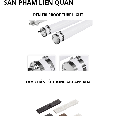
SẢN PHẨM LIÊN QUAN
ĐÈN TRI PROOF TUBE LIGHT
TẤM CHẮN LỖ THÔNG GIÓ APK-KHA