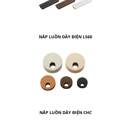
NẮP LUỒN DÂY ĐIỆN LS60
NẮP LUỒN DÂY ĐIỆN CHC