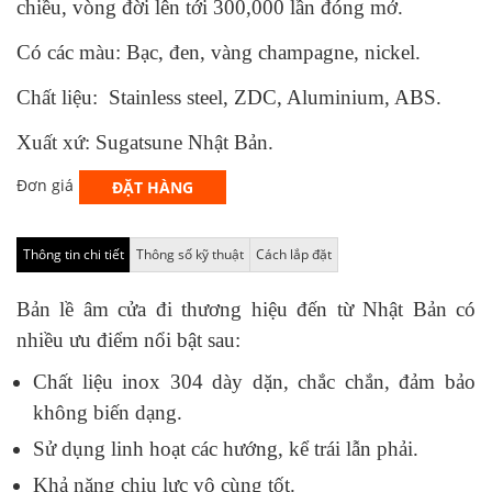
chiều, vòng đời lên tới 300,000 lần đóng mở.
Có các màu: Bạc, đen, vàng champagne, nickel.
Chất liệu: Stainless steel, ZDC, Aluminium, ABS.
Xuất xứ: Sugatsune Nhật Bản.
Đơn giá
ĐẶT HÀNG
Thông tin chi tiết
Thông số kỹ thuật
Cách lắp đặt
Bản lề âm cửa đi thương hiệu đến từ Nhật Bản có
nhiều ưu điểm nổi bật sau:
Chất liệu inox 304 dày dặn, chắc chắn, đảm bảo
không biến dạng.
Sử dụng linh hoạt các hướng, kể trái lẫn phải.
Khả năng chịu lực vô cùng tốt.