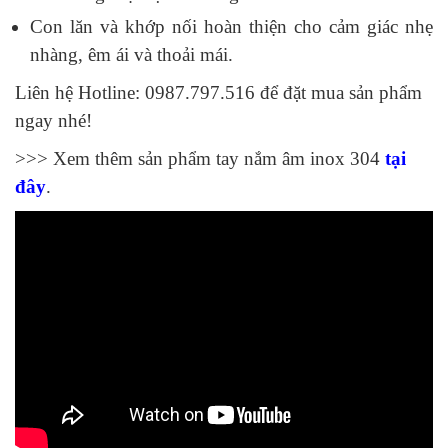
Con lăn và khớp nối hoàn thiện cho cảm giác nhẹ
nhàng, êm ái và thoải mái.
Liên hệ Hotline: 0987.797.516 để đặt mua sản phẩm
ngay nhé!
>>> Xem thêm sản phẩm tay nắm âm inox 304
tại
đây
.