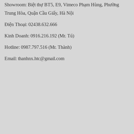
Showroom: Biệt thự BT5, E9, Vimeco Phạm Hùng, Phường
Trung Hòa, Quận Cầu Giấy, Hà Nội
Điện Thoại: 02438.632.666
Kinh Doanh: 0916.216.192 (Mr. Tú)
Hotline: 0987.797.516 (Mr. Thành)
Email: thanhnx.htc@gmail.com