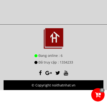
Đang online : 6
Đã truy cập : 1334233
© Copyright noithatnhat.vn
0