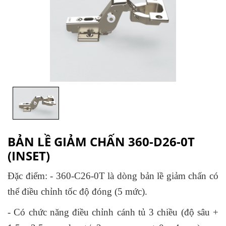
BẢN LỀ GIẢM CHẤN 360-D26-0T
(INSET)
Đặc điểm: - 360-C26-0T là dòng bản lề giảm chấn có
thể điều chỉnh tốc độ đóng (5 mức).
- Có chức năng điều chỉnh cánh tủ 3 chiều (độ sâu +