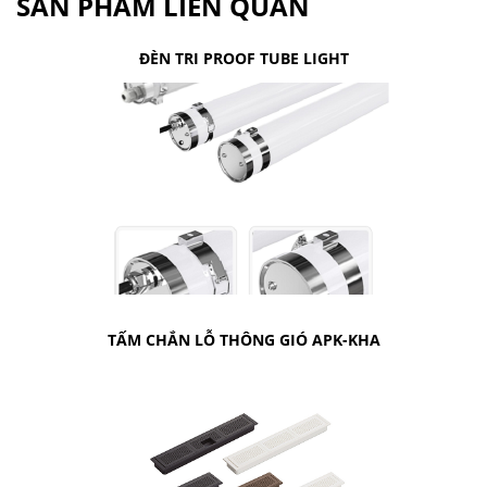
SẢN PHẨM LIÊN QUAN
ĐÈN TRI PROOF TUBE LIGHT
TẤM CHẮN LỖ THÔNG GIÓ APK-KHA