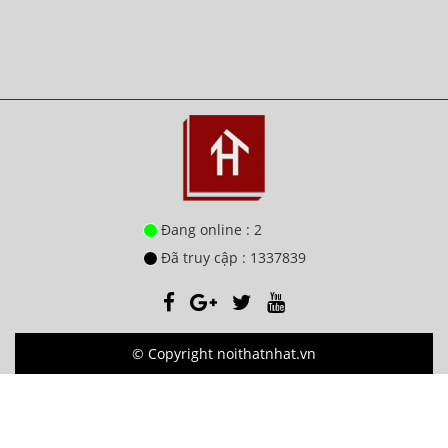
Đang online : 2
Đã truy cập : 1337839
© Copyright noithatnhat.vn