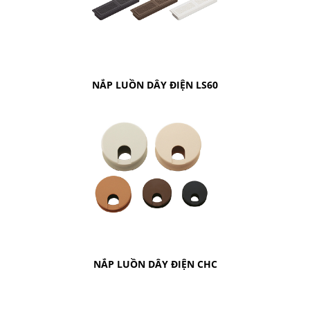
NẮP LUỒN DÂY ĐIỆN LS60
NẮP LUỒN DÂY ĐIỆN CHC