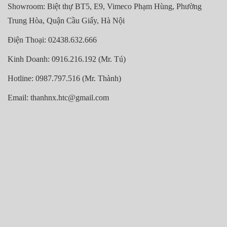
Showroom: Biệt thự BT5, E9, Vimeco Phạm Hùng, Phường
Trung Hòa, Quận Cầu Giấy, Hà Nội
Điện Thoại: 02438.632.666
Kinh Doanh: 0916.216.192 (Mr. Tú)
Hotline: 0987.797.516 (Mr. Thành)
Email: thanhnx.htc@gmail.com