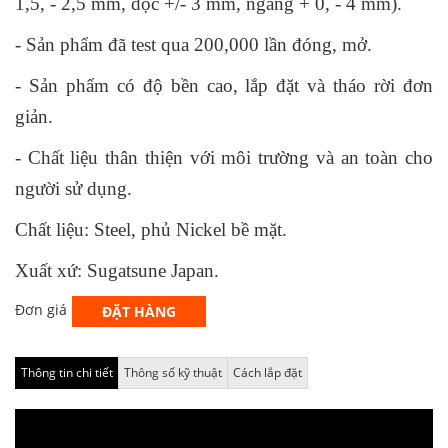
1,5, - 2,5 mm, dọc +/- 3 mm, ngang + 0, - 4 mm).
- Sản phẩm đã test qua 200,000 lần đóng, mở.
- Sản phẩm có độ bền cao, lắp đặt và tháo rời đơn
giản.
- Chất liệu thân thiện với môi trường và an toàn cho
người sử dụng.
Chất liệu: Steel, phủ Nickel bề mặt.
Xuất xứ: Sugatsune Japan.
Đơn giá
ĐẶT HÀNG
Thông tin chi tiết
Thông số kỹ thuật
Cách lắp đặt