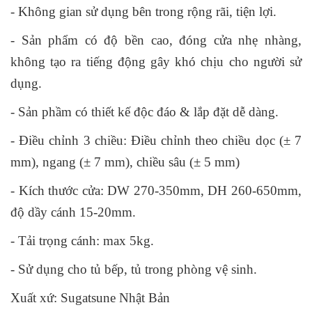
- Không gian sử dụng bên trong rộng rãi, tiện lợi.
- Sản phẩm có độ bền cao, đóng cửa nhẹ nhàng,
không tạo ra tiếng động gây khó chịu cho người sử
dụng.
- Sản phầm có thiết kế độc đáo & lắp đặt dễ dàng.
- Điều chỉnh 3 chiều: Điều chỉnh theo chiều dọc (± 7
mm), ngang (± 7 mm), chiều sâu (± 5 mm)
- Kích thước cửa: DW 270-350mm, DH 260-650mm,
độ dầy cánh 15-20mm.
- Tải trọng cánh: max 5kg.
- Sử dụng cho tủ bếp, tủ trong phòng vệ sinh.
Xuất xứ: Sugatsune Nhật Bản