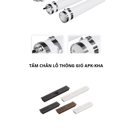
TẤM CHẮN LỖ THÔNG GIÓ APK-KHA