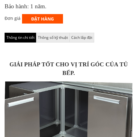
Bảo hành: 1 năm.
Đơn giá
ĐẶT HÀNG
Thông tin chi tiết
Thông số kỹ thuật
Cách lắp đặt
GIẢI PHÁP TỐT CHO VỊ TRÍ GÓC CỦA TỦ
BẾP.