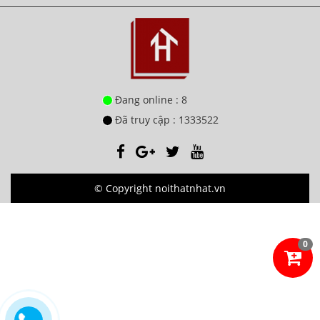
Đang online : 8
Đã truy cập : 1333522
© Copyright noithatnhat.vn
0