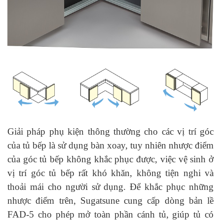
Giải pháp phụ kiện thông thường cho các vị trí góc
của tủ bếp là sử dụng bàn xoay, tuy nhiên nhược điểm
của góc tủ bếp không khắc phục được, việc vệ sinh ở
vị trí góc tủ bếp rất khó khăn, không tiện nghi và
thoải mái cho người sử dụng. Để khắc phục những
nhược điểm trên, Sugatsune cung cấp dòng bản lề
FAD-5 cho phép mở toàn phần cánh tủ, giúp tủ có