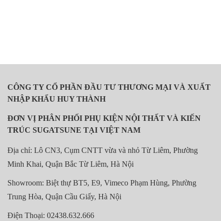
CÔNG TY CỔ PHẦN ĐẦU TƯ THƯƠNG MẠI VÀ XUẤT
NHẬP KHẨU HUY THÀNH
ĐƠN VỊ PHÂN PHỐI PHỤ KIỆN NỘI THẤT VÀ KIẾN
TRÚC SUGATSUNE TẠI VIỆT NAM
Địa chỉ: Lô CN3, Cụm CNTT vừa và nhỏ Từ Liêm, Phường
Minh Khai, Quận Bắc Từ Liêm, Hà Nội
Showroom: Biệt thự BT5, E9, Vimeco Phạm Hùng, Phường
Trung Hòa, Quận Cầu Giấy, Hà Nội
Điện Thoại: 02438.632.666