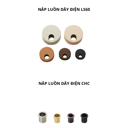
NẮP LUỒN DÂY ĐIỆN LS60
NẮP LUỒN DÂY ĐIỆN CHC