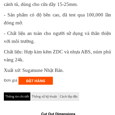
cánh tủ, dùng cho cửa dầy 15-25mm.
- Sản phẩm có độ bền cao, đã test qua 100,000 lần
đóng mở.
- Chất liệu an toàn cho người sử dụng và thân thiện
với môi trường.
Chất liệu: Hợp kim kẽm ZDC và nhựa ABS, núm phủ
vàng 24k.
Xuất xứ: Sugatsune Nhật Bản.
Đơn giá
ĐẶT HÀNG
Thông tin chi tiết
Thông số kỹ thuật
Cách lắp đặt