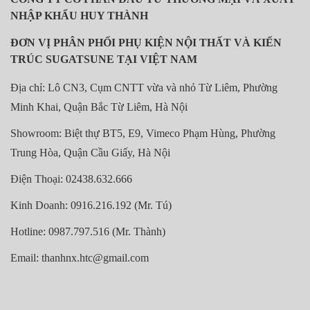
NHẬP KHẨU HUY THÀNH
ĐƠN VỊ PHÂN PHỐI PHỤ KIỆN NỘI THẤT VÀ KIẾN
TRÚC SUGATSUNE TẠI VIỆT NAM
Địa chỉ: Lô CN3, Cụm CNTT vừa và nhỏ Từ Liêm, Phường
Minh Khai, Quận Bắc Từ Liêm, Hà Nội
Showroom: Biệt thự BT5, E9, Vimeco Phạm Hùng, Phường
Trung Hòa, Quận Cầu Giấy, Hà Nội
Điện Thoại: 02438.632.666
Kinh Doanh: 0916.216.192 (Mr. Tú)
Hotline: 0987.797.516 (Mr. Thành)
Email: thanhnx.htc@gmail.com