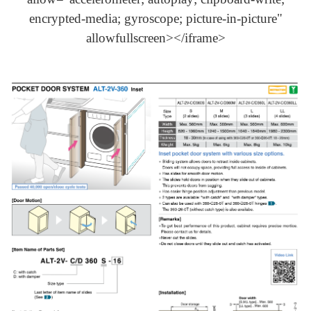
encrypted-media; gyroscope; picture-in-picture"
allowfullscreen></iframe>