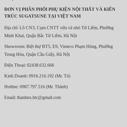
ĐƠN VỊ PHÂN PHỐI PHỤ KIỆN NỘI THẤT VÀ KIẾN
TRÚC SUGATSUNE TẠI VIỆT NAM
Địa chỉ: Lô CN3, Cụm CNTT vừa và nhỏ Từ Liêm, Phường
Minh Khai, Quận Bắc Từ Liêm, Hà Nội
Showroom: Biệt thự BT5, E9, Vimeco Phạm Hùng, Phường
Trung Hòa, Quận Cầu Giấy, Hà Nội
Điện Thoại: 02438.632.666
Kinh Doanh: 0916.216.192 (Mr. Tú)
Hotline: 0987.797.516 (Mr. Thành)
Email: thanhnx.htc@gmail.com