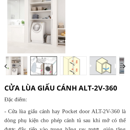
CỬA LÙA GIẤU CÁNH ALT-2V-360
Đặc điểm:
- Cửa lùa giấu cánh hay Pocket door ALT-2V-360 là
dòng phụ kiện cho phép cánh tủ sau khi mở có thể
được đẩy tiếp vào trong bằng ray trượt, giúp tăng