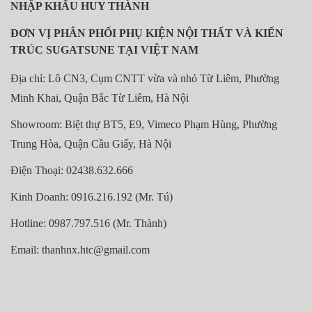
NHẬP KHẨU HUY THÀNH
ĐƠN VỊ PHÂN PHỐI PHỤ KIỆN NỘI THẤT VÀ KIẾN
TRÚC SUGATSUNE TẠI VIỆT NAM
Địa chỉ: Lô CN3, Cụm CNTT vừa và nhỏ Từ Liêm, Phường
Minh Khai, Quận Bắc Từ Liêm, Hà Nội
Showroom: Biệt thự BT5, E9, Vimeco Phạm Hùng, Phường
Trung Hòa, Quận Cầu Giấy, Hà Nội
Điện Thoại: 02438.632.666
Kinh Doanh: 0916.216.192 (Mr. Tú)
Hotline: 0987.797.516 (Mr. Thành)
Email: thanhnx.htc@gmail.com