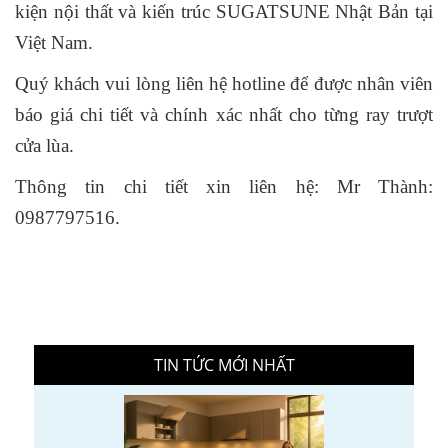
kiện nội thất và kiến trúc SUGATSUNE Nhật Bản tại
Việt Nam.
Quý khách vui lòng liên hệ hotline để được nhân viên
báo giá chi tiết và chính xác nhất cho từng ray trượt
cửa lùa.
Thông tin chi tiết xin liên hệ: Mr Thành:
0987797516.
TIN TỨC MỚI NHẤT