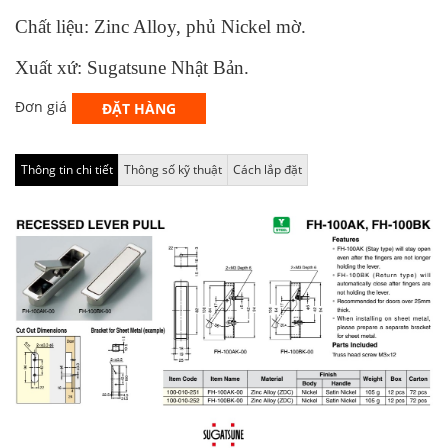
Chất liệu: Zinc Alloy, phủ Nickel mờ.
Xuất xứ: Sugatsune Nhật Bản.
Đơn giá
ĐẶT HÀNG
Thông tin chi tiết
Thông số kỹ thuật
Cách lắp đặt