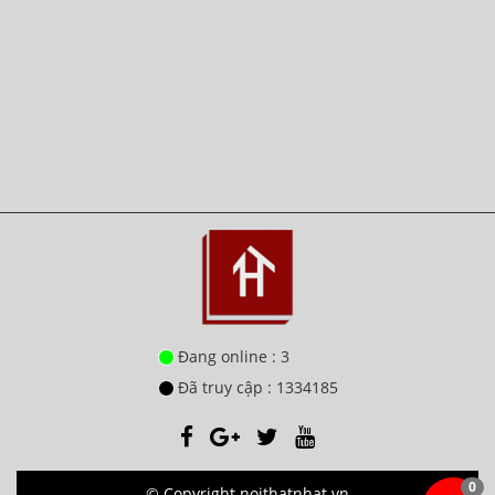
Đang online : 3
Đã truy cập : 1334185
0
© Copyright noithatnhat.vn