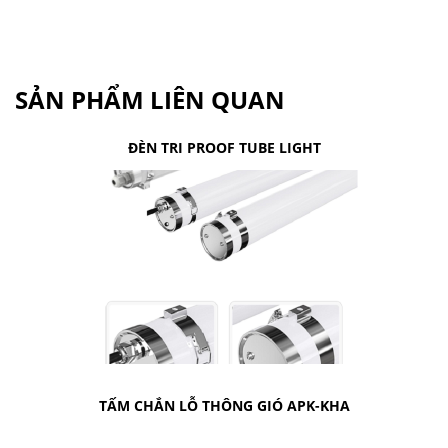
SẢN PHẨM LIÊN QUAN
ĐÈN TRI PROOF TUBE LIGHT
TẤM CHẮN LỖ THÔNG GIÓ APK-KHA