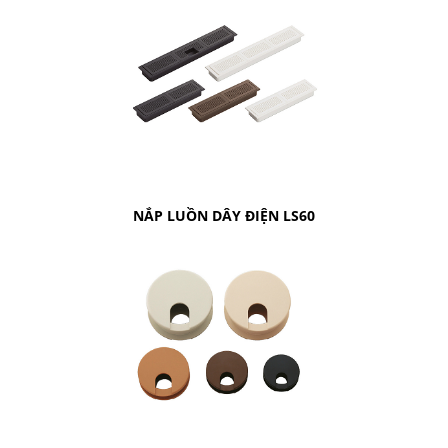
NẮP LUỒN DÂY ĐIỆN LS60