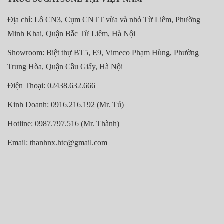
Địa chỉ: Lô CN3, Cụm CNTT vừa và nhỏ Từ Liêm, Phường
Minh Khai, Quận Bắc Từ Liêm, Hà Nội
Showroom: Biệt thự BT5, E9, Vimeco Phạm Hùng, Phường
Trung Hòa, Quận Cầu Giấy, Hà Nội
Điện Thoại: 02438.632.666
Kinh Doanh: 0916.216.192 (Mr. Tú)
Hotline: 0987.797.516 (Mr. Thành)
Email: thanhnx.htc@gmail.com