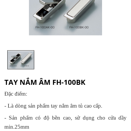
TAY NẮM ÂM FH-100BK
Đặc điểm:
- Là dòng sản phẩm tay nắm âm tủ cao cấp.
- Sản phẩm có độ bền cao, sử dụng cho cửa dầy
min.25mm