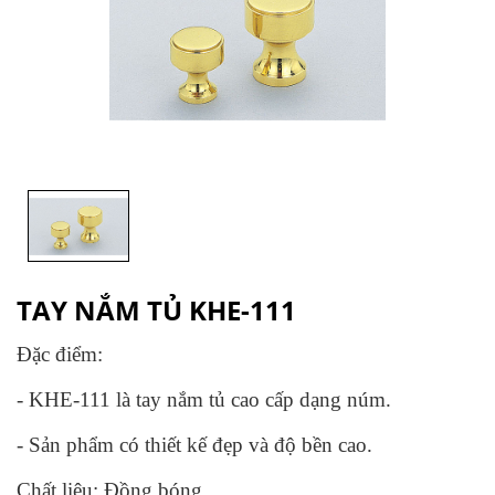
TAY NẮM TỦ KHE-111
Đặc điểm:
- KHE-111 là tay nắm tủ cao cấp dạng núm.
- Sản phẩm có thiết kế đẹp và độ bền cao.
Chất liệu: Đồng bóng.