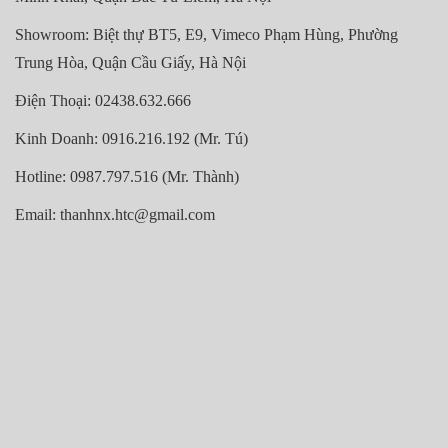
Showroom: Biệt thự BT5, E9, Vimeco Phạm Hùng, Phường
Trung Hòa, Quận Cầu Giấy, Hà Nội
Điện Thoại: 02438.632.666
Kinh Doanh: 0916.216.192 (Mr. Tú)
Hotline: 0987.797.516 (Mr. Thành)
Email: thanhnx.htc@gmail.com