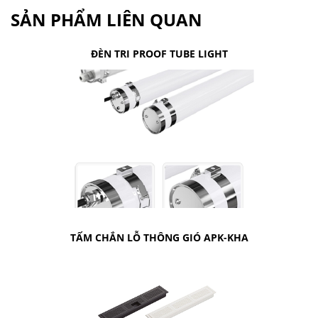
SẢN PHẨM LIÊN QUAN
ĐÈN TRI PROOF TUBE LIGHT
TẤM CHẮN LỖ THÔNG GIÓ APK-KHA