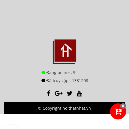
Đang online : 9
Đã truy cập : 1331208
0
© Copyright noithatnhat.vn