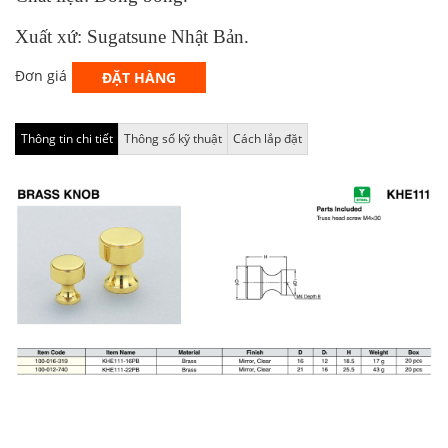
Xuất xứ: Sugatsune Nhật Bản.
Đơn giá
ĐẶT HÀNG
Thông tin chi tiết
Thông số kỹ thuật
Cách lắp đặt