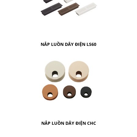
NẮP LUỒN DÂY ĐIỆN LS60
NẮP LUỒN DÂY ĐIỆN CHC