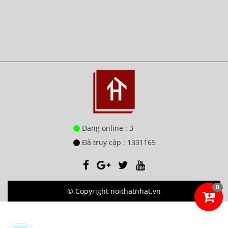
Đang online : 3
Đã truy cập : 1331165
0
© Copyright noithatnhat.vn