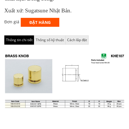
Xuất xứ: Sugatsune Nhật Bản.
Đơn giá
ĐẶT HÀNG
Thông tin chi tiết
Thông số kỹ thuật
Cách lắp đặt