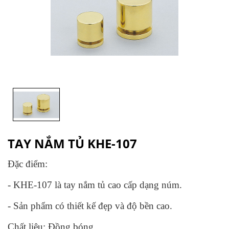
TAY NẮM TỦ KHE-107
Đặc điểm:
- KHE-107 là tay nắm tủ cao cấp dạng núm.
- Sản phẩm có thiết kế đẹp và độ bền cao.
Chất liệu: Đồng bóng.