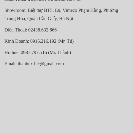
Showroom: Biệt thự BT5, E9, Vimeco Phạm Hùng, Phường
Trung Hòa, Quận Cầu Giấy, Hà Nội
Điện Thoại: 02438.632.666
Kinh Doanh: 0916.216.192 (Mr. Tú)
Hotline: 0987.797.516 (Mr. Thành)
Email: thanhnx.htc@gmail.com