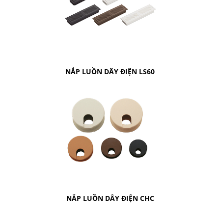
NẮP LUỒN DÂY ĐIỆN LS60
NẮP LUỒN DÂY ĐIỆN CHC