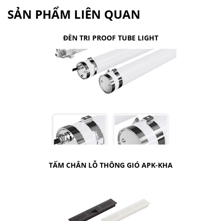
SẢN PHẨM LIÊN QUAN
ĐÈN TRI PROOF TUBE LIGHT
TẤM CHẮN LỖ THÔNG GIÓ APK-KHA