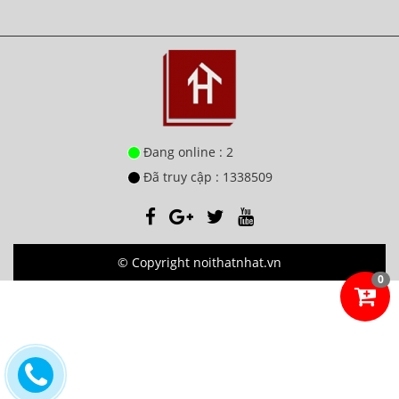
Đang online : 2
Đã truy cập : 1338509
© Copyright noithatnhat.vn
0