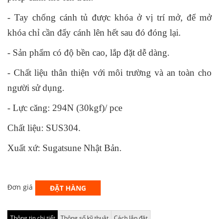
- Tay chống cánh tủ được khóa ở vị trí mở, để mở
khóa chỉ cần đẩy cánh lên hết sau đó đóng lại.
- Sản phẩm có độ bền cao, lắp đặt dễ dàng.
- Chất liệu thân thiện với môi trường và an toàn cho
người sử dụng.
- Lực căng: 294N (30kgf)/ pce
Chất liệu: SUS304.
Xuất xứ: Sugatsune Nhật Bản.
Đơn giá
ĐẶT HÀNG
Thông tin chi tiết
Thông số kỹ thuật
Cách lắp đặt