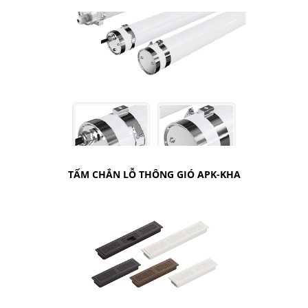
TẤM CHẮN LỖ THÔNG GIÓ APK-KHA