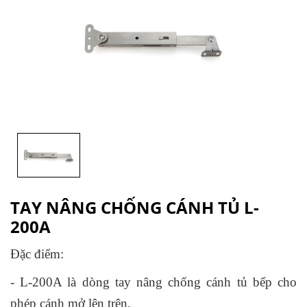
TAY NÂNG CHỐNG CÁNH TỦ L-
200A
Đặc điểm:
- L-200A là dòng tay nâng chống cánh tủ bếp cho
phép cánh mở lên trên.