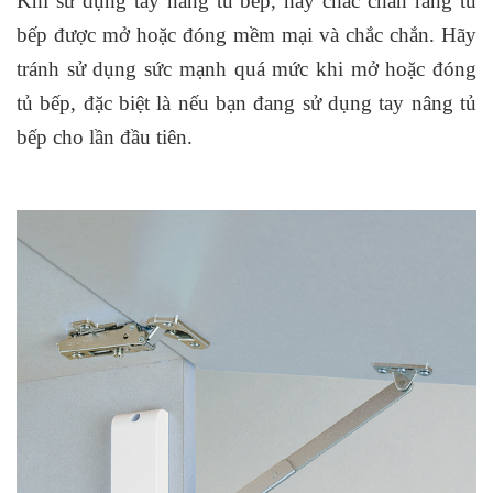
Khi sử dụng tay nâng tủ bếp, hãy chắc chắn rằng tủ
bếp được mở hoặc đóng mềm mại và chắc chắn. Hãy
tránh sử dụng sức mạnh quá mức khi mở hoặc đóng
tủ bếp, đặc biệt là nếu bạn đang sử dụng tay nâng tủ
bếp cho lần đầu tiên.