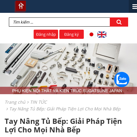
Đăng nhập
Đăng ký
Trang chủ
TIN TỨC
Tay Nâng Tủ Bếp: Giải Pháp Tiện Lợi Cho Mọi Nhà Bếp
Tay Nâng Tủ Bếp: Giải Pháp Tiện
Lợi Cho Mọi Nhà Bếp