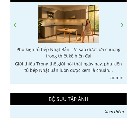
Phụ kiện tủ bếp Nhật Bản – Vì sao được ưa chuộng
trong thiết kế hiện đại
Giới thiệu Trong thế giới nội thất ngày nay, phụ kiện
G
tủ bếp Nhật Bản luôn được xem là chuẩn...
in
admin
BỘ SƯU TẬP ẢNH
Xem thêm