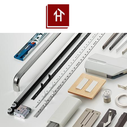
THƯ
PH