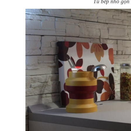
Tủ bếp nhỏ gọn v