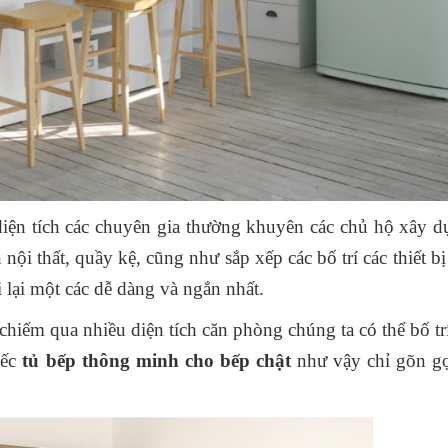
diện tích các chuyên gia thường khuyên các chủ hộ xây 
nội thất, quầy kệ, cũng như sắp xếp các bố trí các thiết bị
i lại một các dễ dàng và ngắn nhất.
hiếm qua nhiều diện tích căn phòng chúng ta có thể bố tr
iếc
tủ bếp thông minh cho bếp chật
như vậy chỉ gõn gọ