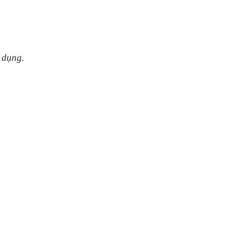
ử dụng.