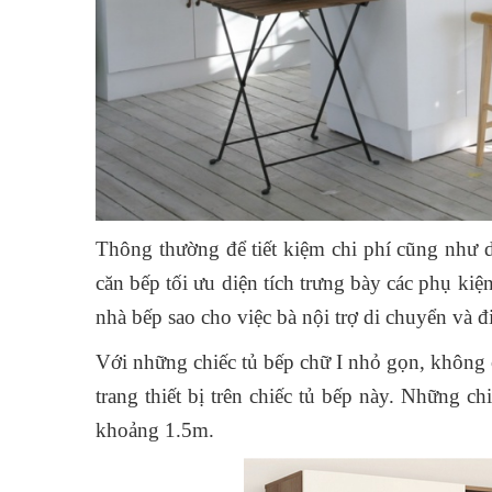
Thông thường để tiết kiệm chi phí cũng như 
căn bếp tối ưu diện tích trưng bày các phụ kiện 
nhà bếp sao cho việc bà nội trợ di chuyển và đ
Với những chiếc tủ bếp chữ I nhỏ gọn, không c
trang thiết bị trên chiếc tủ bếp này. Những ch
khoảng 1.5m.